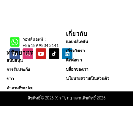
เกี่ยวกับ
วอทส์แอพพ์：
แอปพลิเคชัน
+86 189 9834 3141
เกี่ยวกับเรา
ทรัพยากร
ติดต่อเรา
สนับสนุน
บล็อกของเรา
การรับประกัน
นโยบายความเป็นส่วนตัว
ข่าว
คำถามที่พบบ่อย
ศูนย์วิดีโอ
ลิขสิทธิ์© 2026, Xin Flying. สงวนลิขสิทธิ์.2026