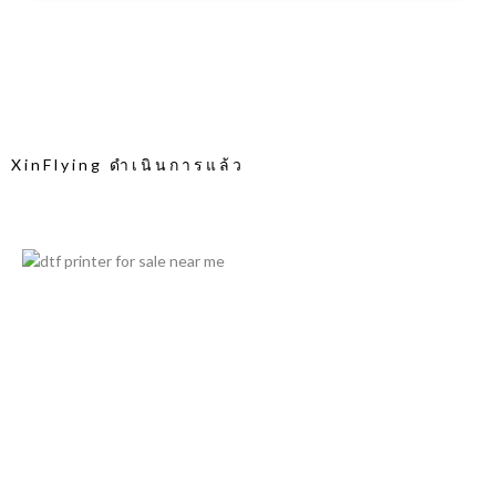
XinFlying ดำเนินการแล้ว