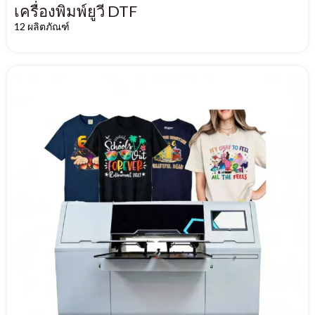
เครื่องพิมพ์ยูวี DTF
12 ผลิตภัณฑ์