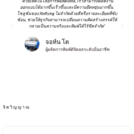
“ด้วยเทคโนโลยีการพิมพ์ดิจิทัล, เราสามารถผลิตงาน
ออกแบบได้มากขึ้นเร็วขึ้นและมีความยืดหยุ่นมากขึ้น.
โซลูชั่นของ Xinflying ไม่จำกัดด้วยสีหรือรายละเอียดที่ซับ
โ
ซ้อน, ช่วยให้ธุรกิจสามารถเปลี่ยนความคิดสร้างสรรค์ให้
กลายเป็นความจริงและพิมพ์ได้ไร้ขีดจำกัด”
จอห์น โด
ผู้ผลิตการพิมพ์ดิจิตอลระดับมืออาชีพ
จิตวิญญาณ