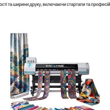
ості та ширини друку, включаючи стартапи та професійн