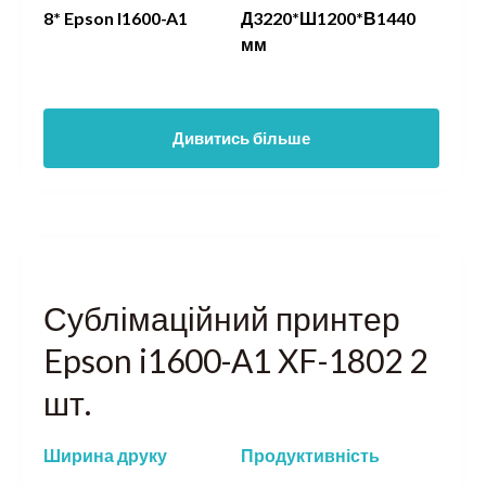
8* Epson I1600-A1
Д3220*Ш1200*В1440
мм
Дивитись більше
Сублімаційний принтер
Epson i1600-A1 XF-1802 2
шт.
Ширина друку
Продуктивність