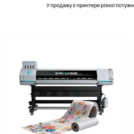
У продажу є принтери різної потужн