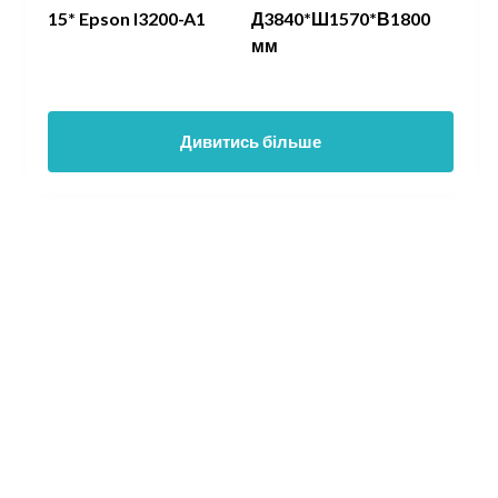
15* Epson I3200-A1
Д3840*Ш1570*В1800
мм
Дивитись більше