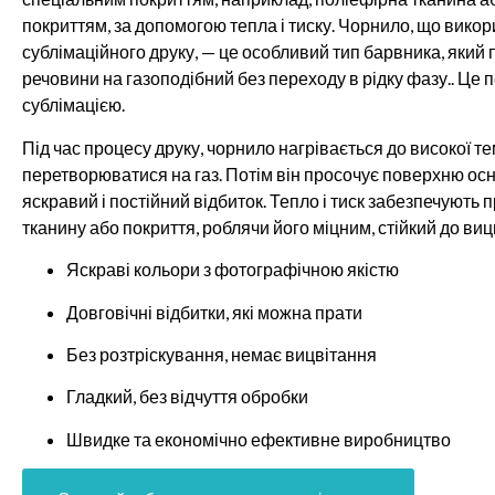
покриттям, за допомогою тепла і тиску. Чорнило, що вико
сублімаційного друку, — це особливий тип барвника, який
речовини на газоподібний без переходу в рідку фазу.. Це
сублімацією.
Під час процесу друку, чорнило нагрівається до високої 
перетворюватися на газ. Потім він просочує поверхню осно
яскравий і постійний відбиток. Тепло і тиск забезпечують
тканину або покриття, роблячи його міцним, стійкий до виц
Яскраві кольори з фотографічною якістю
Довговічні відбитки, які можна прати
Без розтріскування, немає вицвітання
Гладкий, без відчуття обробки
Швидке та економічно ефективне виробництво