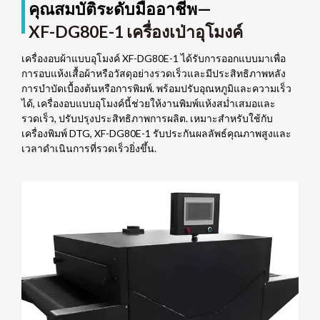
คุณสมบัติระดับมืออาชีพ—
XF-DG80E-1 เครื่องเป่าอุโมงค์
เครื่องอบผ้าแบบอุโมงค์ XF-DG80E-1 ได้รับการออกแบบมาเพื่อ
การอบแห้งเสื้อผ้าหรือวัสดุอย่างรวดเร็วและมีประสิทธิภาพหลัง
การบำบัดเบื้องต้นหรือการพิมพ์. พร้อมปรับอุณหภูมิและความเร็ว
ได้, เครื่องอบแบบอุโมงค์นี้ช่วยให้งานพิมพ์แห้งสม่ำเสมอและ
รวดเร็ว, ปรับปรุงประสิทธิภาพการผลิต. เหมาะสำหรับใช้กับ
เครื่องพิมพ์ DTG, XF-DG80E-1 รับประกันผลลัพธ์คุณภาพสูงและ
เวลาดำเนินการที่รวดเร็วยิ่งขึ้น.