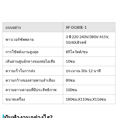
แบบอย่าง
XF-DG80E-1
3 พี 220-240V/380V-415V,
พาวเวอร์ซัพพลาย
50/60เฮิรตซ์
การใช้พลังงานสูงสุด
8กิโลวัตต์/ชม
เส้นผ่านศูนย์กลางของท่อไอเสีย
10ซม
ความเร็วในการส่ง
ประมาณ 30s-12 นาที
ความกว้างของสายพานลำเลียง
80ซม
ความยาวเตาอบที่มีประสิทธิภาพ
100ซม
ขนาดเครื่อง
180ซม.X110ซม.X116ซม
มันทำงานอย่างไร?