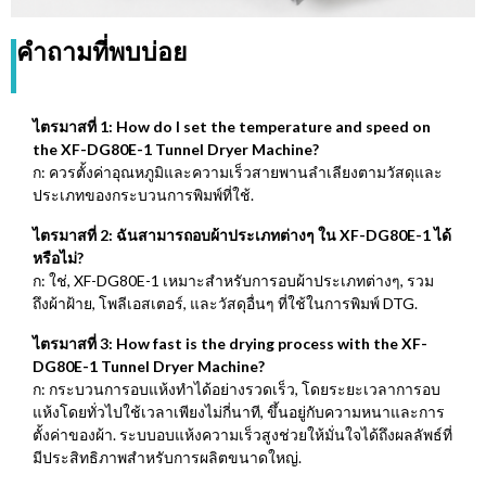
คำถามที่พบบ่อย
ไตรมาสที่ 1:
How do I set the temperature and speed on
the XF-DG80E-1 Tunnel Dryer Machine
?
ก: ควรตั้งค่าอุณหภูมิและความเร็วสายพานลำเลียงตามวัสดุและ
ประเภทของกระบวนการพิมพ์ที่ใช้.
ไตรมาสที่ 2: ฉันสามารถอบผ้าประเภทต่างๆ ใน ​​XF-DG80E-1 ได้
หรือไม่?
ก: ใช่, XF-DG80E-1 เหมาะสำหรับการอบผ้าประเภทต่างๆ, รวม
ถึงผ้าฝ้าย, โพลีเอสเตอร์, และวัสดุอื่นๆ ที่ใช้ในการพิมพ์ DTG.
ไตรมาสที่ 3:
How fast is the drying process with the XF-
DG80E-1 Tunnel Dryer Machine
?
ก: กระบวนการอบแห้งทำได้อย่างรวดเร็ว, โดยระยะเวลาการอบ
แห้งโดยทั่วไปใช้เวลาเพียงไม่กี่นาที, ขึ้นอยู่กับความหนาและการ
ตั้งค่าของผ้า. ระบบอบแห้งความเร็วสูงช่วยให้มั่นใจได้ถึงผลลัพธ์ที่
มีประสิทธิภาพสำหรับการผลิตขนาดใหญ่.