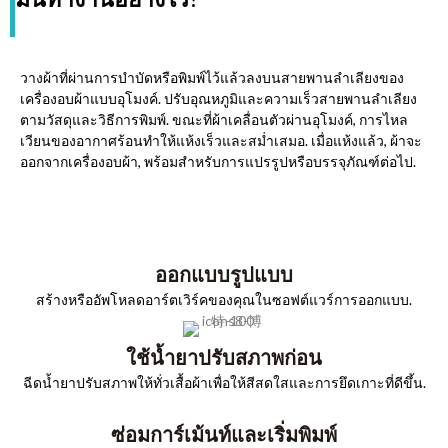
วางผ้าที่ผ่านการบำบัดหรือพิมพ์ไว้แล้วลงบนสายพานลำเลียงของ
เครื่องอบผ้าแบบอุโมงค์. ปรับอุณหภูมิและความเร็วสายพานลำเลียง
ตามวัสดุและวิธีการพิมพ์. ขณะที่ผ้าเคลื่อนตัวผ่านอุโมงค์, การไหล
เวียนของอากาศร้อนทำให้แห้งเร็วและสม่ำเสมอ. เมื่อแห้งแล้ว, ผ้าจะ
ออกจากเครื่องอบผ้า, พร้อมสำหรับการแปรรูปหรือบรรจุภัณฑ์ต่อไป.
ออกแบบรูปแบบ
สร้างหรืออัพโหลดอาร์ตเวิร์คของคุณในซอฟต์แวร์การออกแบบ.
ใช้น้ำยาปรับสภาพก่อน
ฉีดน้ำยาปรับสภาพให้ทั่วเสื้อผ้าเพื่อให้สีสดใสและการยึดเกาะที่ดีขึ้น.
ซ่อมการ์เม้นท์และเริ่มพิมพ์