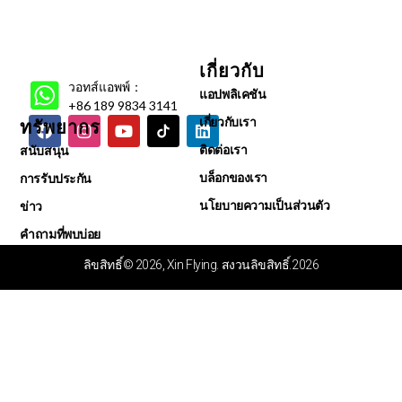
เกี่ยวกับ
วอทส์แอพพ์：
แอปพลิเคชัน
+86 189 9834 3141
เกี่ยวกับเรา
ทรัพยากร
ติดต่อเรา
สนับสนุน
บล็อกของเรา
การรับประกัน
นโยบายความเป็นส่วนตัว
ข่าว
คำถามที่พบบ่อย
ศูนย์วิดีโอ
ลิขสิทธิ์© 2026, Xin Flying. สงวนลิขสิทธิ์.2026