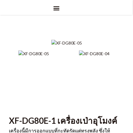
การใช้งาน
ดีทีเอฟ
ยูวี ดีทีเอฟ
การระเหิด
เกี่ยวกับ
XF-DG80E-1 เครื่องเป่าอุโมงค์
เครื่องนี้มีการออกแบบที่กะทัดรัดแต่ทรงพลัง ซึ่งให้