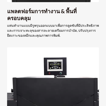
แพลตฟอร์มการทำงาน & พื้นที่
ครอบคลุม
แท่นทำงานแบบมีรูพรุนออกแบบมาเพื่อการดูดซับที่มีประสิทธิภาพ
และการเจาะทะลุของสารละลายเตรียมการบำบัด, ปรับปรุงการ
ยึดเกาะของหมึกและคุณภาพการพิมพ์.