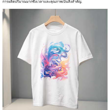
การผลิตปริมาณมากซึ่งเวลาและคุณภาพเป็นสิ่งสำคัญ.