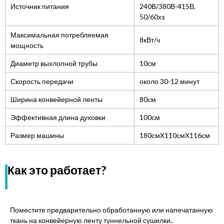
Источник питания
240В/380В-415В,
50/60хз
Максимальная потребляемая
8кВт/ч
мощность
Диаметр выхлопной трубы
10см
Скорость передачи
около 30-12 минут
Ширина конвейерной ленты
80см
Эффективная длина духовки
100см
Размер машины
180смX110смX116см
Как это работает?
Поместите предварительно обработанную или напечатанную
ткань на конвейерную ленту туннельной сушилки..