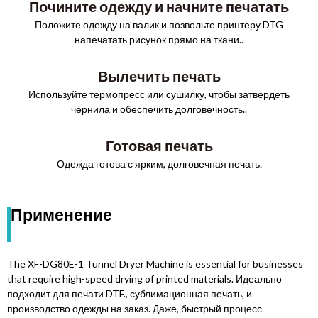
Почините одежду и начните печатать
Положите одежду на валик и позвольте принтеру DTG
напечатать рисунок прямо на ткани..
Вылечить печать
Используйте термопресс или сушилку, чтобы затвердеть
чернила и обеспечить долговечность..
Готовая печать
Одежда готова с ярким, долговечная печать.
Применение
The XF-DG80E-1 Tunnel Dryer Machine is essential for businesses
that require high-speed drying of printed materials
. Идеально
подходит для печати DTF., сублимационная печать, и
производство одежды на заказ. Даже, быстрый процесс