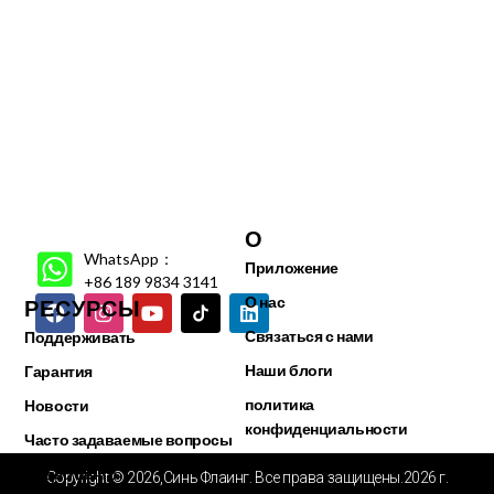
О
WhatsApp：
Приложение
+86 189 9834 3141
О нас
РЕСУРСЫ
Связаться с нами
Поддерживать
Наши блоги
Гарантия
политика
Новости
конфиденциальности
Часто задаваемые вопросы
Видео центр
Copyright © 2026,Синь Флаинг. Все права защищены.2026 г.