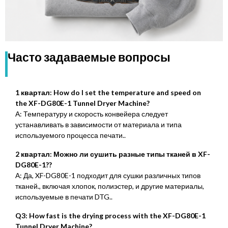
Часто задаваемые вопросы
1 квартал:
How do I set the temperature and speed on
the XF-DG80E-1 Tunnel Dryer Machine
?
А: Температуру и скорость конвейера следует
устанавливать в зависимости от материала и типа
используемого процесса печати..
2 квартал: Можно ли сушить разные типы тканей в XF-
DG80E-1??
А: Да, XF-DG80E-1 подходит для сушки различных типов
тканей., включая хлопок, полиэстер, и другие материалы,
используемые в печати DTG..
Q3:
How fast is the drying process with the XF-DG80E-1
Tunnel Dryer Machine
?