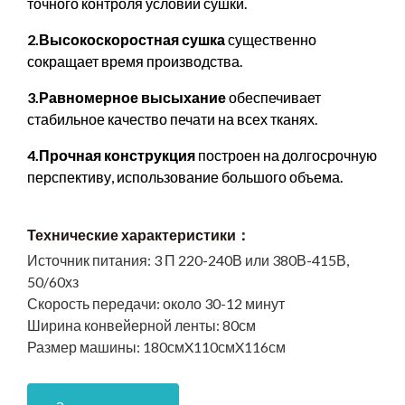
точного контроля условий сушки.
2.Высокоскоростная сушка
существенно
сокращает время производства.
3.Равномерное высыхание
обеспечивает
стабильное качество печати на всех тканях.
4.Прочная конструкция
построен на долгосрочную
перспективу, использование большого объема.
Технические характеристики：
Источник питания:
3 П 220-240В или 380В-415В,
50/60хз
Скорость передачи:
около 30-12 минут
Ширина конвейерной ленты:
80см
Размер машины:
180смX110смX116см