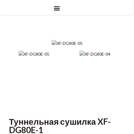
Туннельная сушилка XF-
DG80E-1