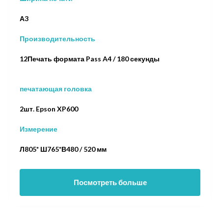
А3
Производительность
12Печать формата Pass A4 / 180 секунды
печатающая головка
2шт. Epson XP600
Измерение
Л805* Ш765*В480 / 520 мм
Посмотреть больше