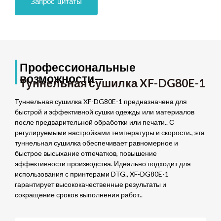
Запрос цитаты
Профессиональные
возможности—
Туннельная сушилка XF-DG80E-1
Туннельная сушилка XF-DG80E-1 предназначена для
быстрой и эффективной сушки одежды или материалов
после предварительной обработки или печати.. С
регулируемыми настройками температуры и скорости., эта
туннельная сушилка обеспечивает равномерное и
быстрое высыхание отпечатков, повышение
эффективности производства. Идеально подходит для
использования с принтерами DTG., XF-DG80E-1
гарантирует высококачественные результаты и
сокращение сроков выполнения работ..