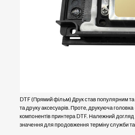
DTF (Прямий фільм) Друк став популярним та
та друку аксесуарів. Проте, друкуюча головка 
компонентів принтера DTF. Належний догляд 
значення для продовження терміну служби та п