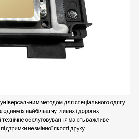
 універсальним методом для спеціального одягу
є одним із найбільш чутливих і дорогих
і технічне обслуговування мають важливе
ідтримки незмінної якості друку.