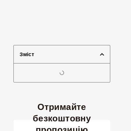
Зміст
Отримайте
безкоштовну
пропозицію