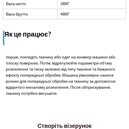
Вага нетто
38КГ
Вага брутто
48КГ
Як це працює?
перше, покладіть тканину або одяг на конвеєр машини або
плоску поверхню. Потім, відрегулюйте параметри об’єму
розпилення та тиску залежно від типу тканини та бажаного
ефекту попередньої обробки. Машина рівномірно нанесе
розчин для попередньої обробки на тканину за допомогою
відкритого механізму розпилення. Після обприскування,
тканину потрібно висушити.
Створіть візерунок