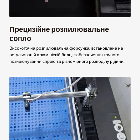
Прецизійне розпилювальне
сопло
Високоточна розпилювальна форсунка, встановлена ​​на
регульованій алюмінієвій балці, забезпечення точного
позиціонування спрею та рівномірного розподілу рідини.