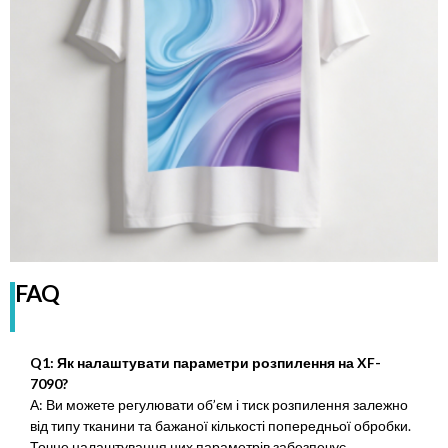
FAQ
Q1: Як налаштувати параметри розпилення на XF-
7090?
А: Ви можете регулювати об’єм і тиск розпилення залежно
від типу тканини та бажаної кількості попередньої обробки.
Точне налаштування цих параметрів забезпечує