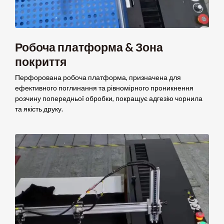
Робоча платформа & Зона
покриття
Перфорована робоча платформа, призначена для
ефективного поглинання та рівномірного проникнення
розчину попередньої обробки, покращує адгезію чорнила
та якість друку.