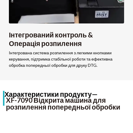
Інтегрований контроль &
Операція розпилення
Інтегрована система розпилення з легкими кнопками
керування, підтримка стабільної роботи та ефективна
обробка попередньої обробки для друку DTG.
Характеристики продукту—
XF-7090 Відкрита машина для
розпилення попередньої обробки