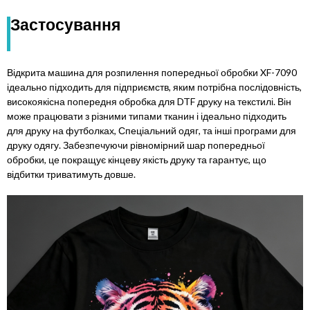
Застосування
Відкрита машина для розпилення попередньої обробки XF-7090
ідеально підходить для підприємств, яким потрібна послідовність,
високоякісна попередня обробка для DTF друку на текстилі. Він
може працювати з різними типами тканин і ідеально підходить
для друку на футболках, Спеціальний одяг, та інші програми для
друку одягу. Забезпечуючи рівномірний шар попередньої
обробки, це покращує кінцеву якість друку та гарантує, що
відбитки триватимуть довше.