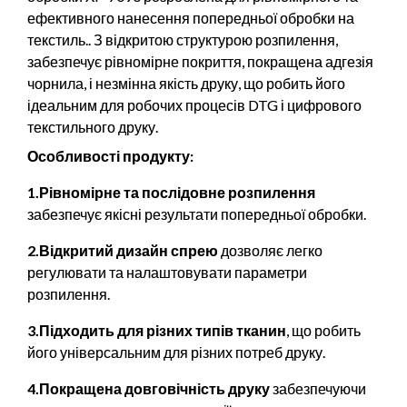
ефективного нанесення попередньої обробки на
текстиль.. З відкритою структурою розпилення,
забезпечує рівномірне покриття, покращена адгезія
чорнила, і незмінна якість друку, що робить його
ідеальним для робочих процесів DTG і цифрового
текстильного друку.
Особливості продукту:
1.Рівномірне та послідовне розпилення
забезпечує якісні результати попередньої обробки.
2.Відкритий дизайн спрею
дозволяє легко
регулювати та налаштовувати параметри
розпилення.
3.Підходить для різних типів тканин
, що робить
його універсальним для різних потреб друку.
4.Покращена довговічність друку
забезпечуючи