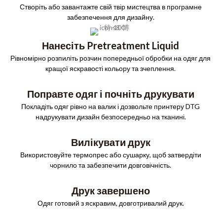
Створіть або завантажте свій твір мистецтва в програмне
забезпечення для дизайну.
Нанесіть Pretreatment Liquid
Рівномірно розпиліть розчин попередньої обробки на одяг для
кращої яскравості кольору та зчеплення.
Поправте одяг і почніть друкувати
Покладіть одяг рівно на валик і дозвольте принтеру DTG
надрукувати дизайн безпосередньо на тканині.
Вилікувати друк
Використовуйте термопрес або сушарку, щоб затвердіти
чорнило та забезпечити довговічність.
Друк завершено
Одяг готовий з яскравим, довготривалий друк.