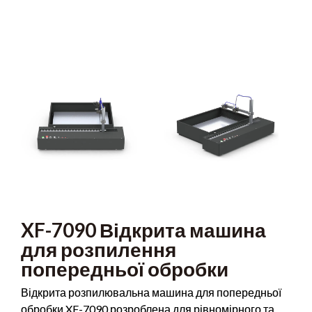
XF-7090 Відкрита машина
для розпилення
попередньої обробки
Відкрита розпилювальна машина для попередньої
обробки XF-7090 розроблена для рівномірного та