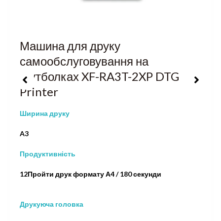
Машина для друку
самообслуговування на
футболках XF-RA3T-2XP DTG
Printer
Ширина друку
A3
Продуктивність
12Пройти друк формату А4 / 180 секунди
Друкуюча головка