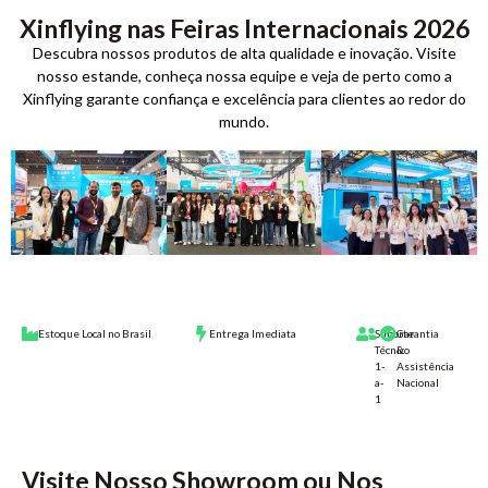
Xinflying nas Feiras Internacionais 2026
Descubra nossos produtos de alta qualidade e inovação. Visite
nosso estande, conheça nossa equipe e veja de perto como a
Xinflying garante confiança e excelência para clientes ao redor do
mundo.
Estoque Local no Brasil
Entrega Imediata
Suporte
Garantia
Técnico
&
1-
Assistência
a-
Nacional
1
Visite Nosso Showroom ou Nos