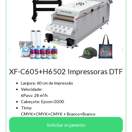
XF-C605+H6502 Impressoras DTF
Largura: 60 cm de impressão
Velocidade:
6Pass: 28 m²/h
Cabeçote: Epson i3200
Tinta:
CMYK+CMYK+CMYK + Branco+Branco
Solicitar orçamento