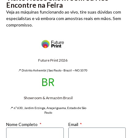
Encontre na Feira
Veja as máquinas funcionando ao vivo, tire suas dúvidas com
especialistas e vá embora com amostras reais em mãos. Sem
compromisso.
Future Print 2026
📍 Distrito Anhembi | Sao Paulo - Brazil —NO.1070
Showroom & Armazém Brasil
📍 n.º 630, Jardim Erzinga, Araçariguama, Estado de São
Paulo
Nome Completo
Email